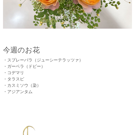
今週のお花
・スプレーバラ（ジューシーテラッツァ）
・ガーベラ（ドビー）
・コデマリ
・タラスピ
・カスミソウ（染）
・アジアンタム