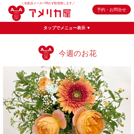
＼化粧品メーカー問わず歓迎致します／
予約・お問合せ
タップでメニュー表示 ▼
今週のお花