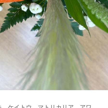
キ ケイトウ マトリカリア アワ