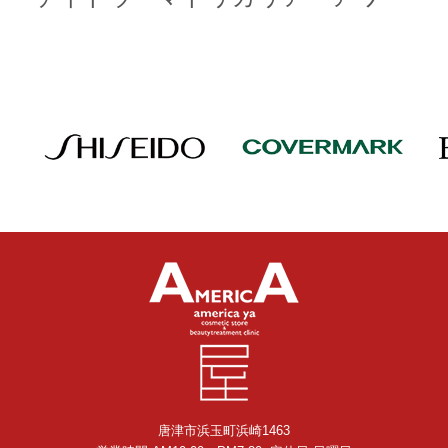
唐津市浜玉町浜崎1463