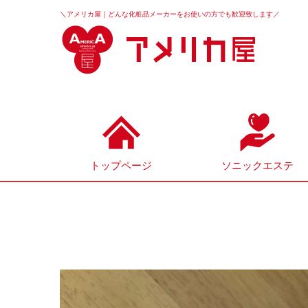
＼アメリカ屋｜どんな化粧品メーカーをお使いの方でも歓迎致します／
トップページ
ソニックエステ