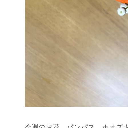
今週のお花 パンパス ホオズ