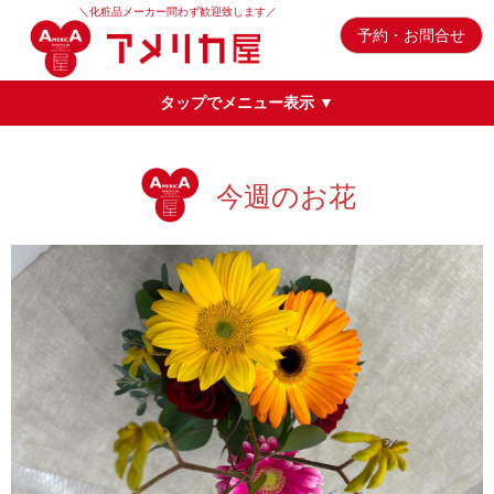
＼化粧品メーカー問わず歓迎致します／
予約・お問合せ
タップでメニュー表示 ▼
今週のお花