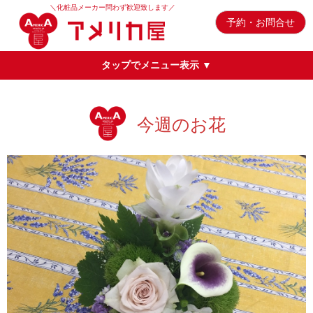
＼化粧品メーカー問わず歓迎致します／
予約・お問合せ
タップでメニュー表示 ▼
今週のお花