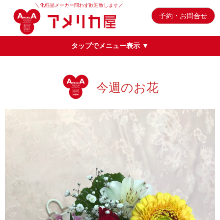
＼化粧品メーカー問わず歓迎致します／
予約・お問合せ
タップでメニュー表示 ▼
今週のお花